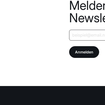
Melden
Newsle
Anmelden