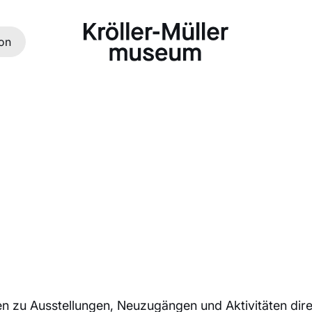
ion
NEWSLETTE
Nichts mehr verpassen
n zu Ausstellungen, Neuzugängen und Aktivitäten direk