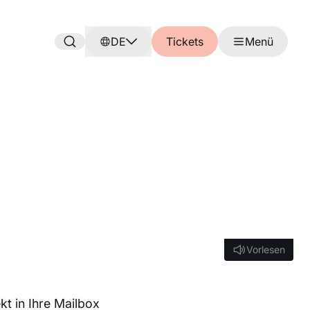
DE
Tickets
Menü
R
Vorlesen
Vorlesen
t in Ihre Mailbox