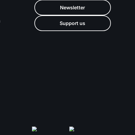
Newsletter
m
Support us