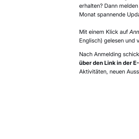
erhalten? Dann melden S
Monat spannende Updat
Mit einem Klick auf
Anm
Englisch) gelesen und 
Nach Anmelding schicke
über den Link in der E
Aktivitäten, neuen Aus