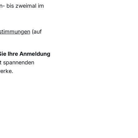
in- bis zweimal im
stimmungen
(auf
 Sie Ihre Anmeldung
it spannenden
erke.