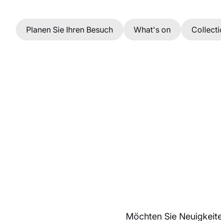
Zum Hauptinhalt
Planen Sie Ihren Besuch
What's on
Collect
Möchten Sie Neuigkeite