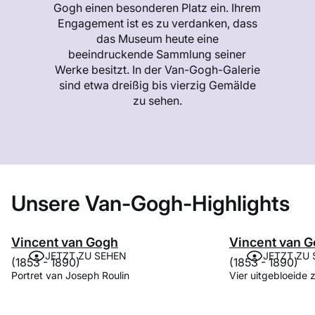
Gogh einen besonderen Platz ein. Ihrem
Engagement ist es zu verdanken, dass
das Museum heute eine
beeindruckende Sammlung seiner
Werke besitzt. In der Van-Gogh-Galerie
sind etwa dreißig bis vierzig Gemälde
zu sehen.
Unsere Van-Gogh-Highlights
Vincent van Gogh
Vincent van 
JETZT ZU SEHEN
JETZT ZU
(1853 - 1890)
(1853 - 1890)
Portret van Joseph Roulin
Vier uitgebloeide