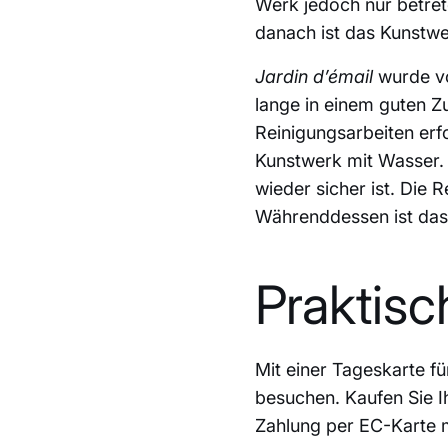
Werk jedoch nur betret
danach ist das Kunstwe
Jardin d’émail
wurde vo
lange in einem guten Z
Reinigungsarbeiten erf
Kunstwerk mit Wasser. 
wieder sicher ist. Die 
Währenddessen ist das
Praktisc
Mit einer Tageskarte 
besuchen. Kaufen Sie Ih
Zahlung per EC-Karte 