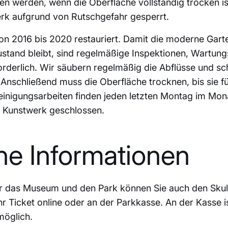
en werden, wenn die Oberfläche vollständig trocken is
rk aufgrund von Rutschgefahr gesperrt.
n 2016 bis 2020 restauriert. Damit die moderne Gart
ustand bleibt, sind regelmäßige Inspektionen, Wartung
orderlich. Wir säubern regelmäßig die Abflüsse und 
Anschließend muss die Oberfläche trocknen, bis sie f
Reinigungsarbeiten finden jeden letzten Montag im Mona
 Kunstwerk geschlossen.
he Informationen
für das Museum und den Park können Sie auch den Sku
r Ticket online oder an der Parkkasse. An der Kasse is
möglich.