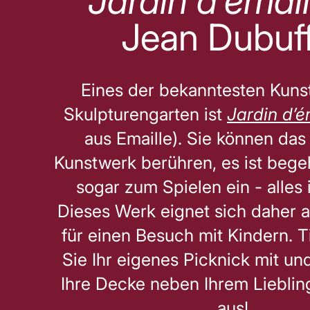
Jardin d'émail
Jean Dubuff
Eines der bekanntesten Kuns
Skulpturengarten ist
Jardin d’é
aus Emaille). Sie können da
Kunstwerk berühren, es ist bege
sogar zum Spielen ein - alles i
Dieses Werk eignet sich daher 
für einen Besuch mit Kindern. T
Sie Ihr eigenes Picknick mit un
Ihre Decke neben Ihrem Liebli
aus!