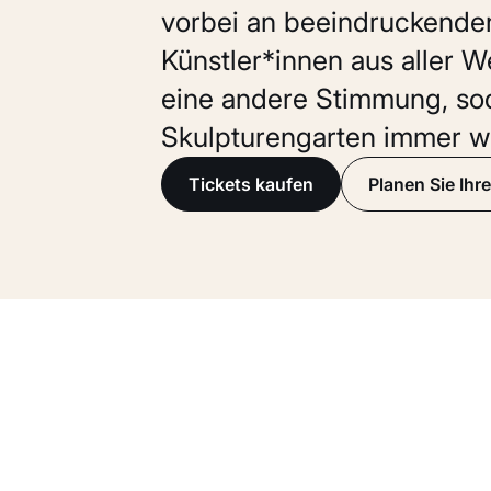
vorbei an beeindruckende
Künstler*innen aus aller W
eine andere Stimmung, so
Skulpturengarten immer w
Tickets kaufen
Planen Sie Ih