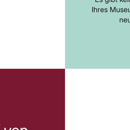
Ihres Muse
ne