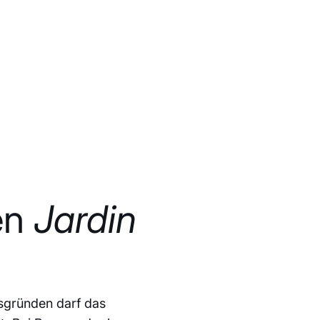
en
Jardin
tsgründen darf das