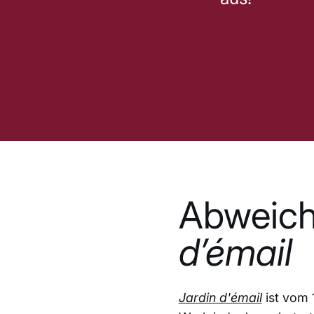
Abweich
d’émail
Jardin d'émail
ist vom 