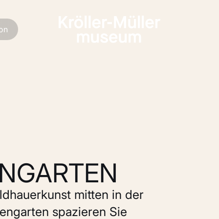
ion
ENGARTEN
dhauerkunst mitten in der
rengarten spazieren Sie