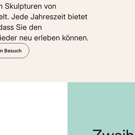
n Skulpturen von
elt. Jede Jahreszeit bietet
dass Sie den
ieder neu erleben können.
ren Besuch