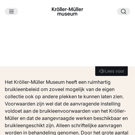
Ga naar hoofdinhoud
BRUIKLEENPROCEDURE
Lees voor
Lees voor
Het Kröller-Müller Museum heeft een ruimhartig
bruikleenbeleid om zoveel mogelijk van de eigen
collectie ook op andere plekken te kunnen laten zien.
Voorwaarden zijn wel dat de aanvragende instelling
voldoet aan de bruikleenvoorwaarden van het Kröller-
Müller en dat de aangevraagde werken beschikbaar en
bruikleengeschikt zijn. Alleen schriftelijke aanvragen
worden in behandeling genomen. Door het grote aantal