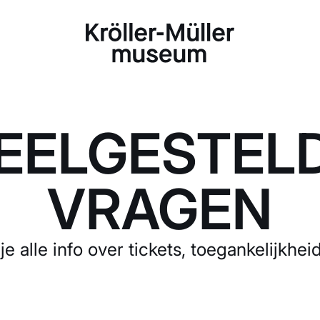
EELGESTEL
VRAGEN
je alle info over tickets, toegankelijkhe