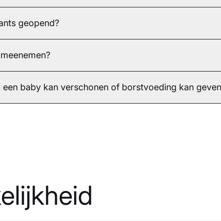
ants geopend?
en meenemen?
ik een baby kan verschonen of borstvoeding kan geve
lijkheid