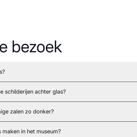
je bezoek
s?
schilderijen achter glas?
ige zalen zo donker?
's maken in het museum?