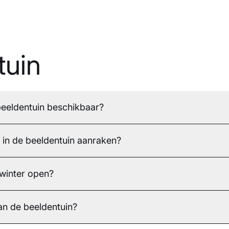
tuin
 beeldentuin beschikbaar?
in de beeldentuin aanraken?
 winter open?
an de beeldentuin?