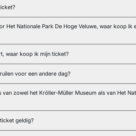
icket?
oor Het Nationale Park De Hoge Veluwe, waar koop ik e
t, waar koop ik mijn ticket?
mruilen voor een andere dag?
s van zowel het Kröller-Müller Museum als van Het Na
ticket geldig?