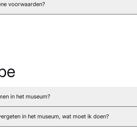
ene voorwaarden?
be
men in het museum?
f vergeten in het museum, wat moet ik doen?