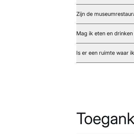
Zijn de museumrestaur
Mag ik eten en drink
Is er een ruimte waar 
Toeganke