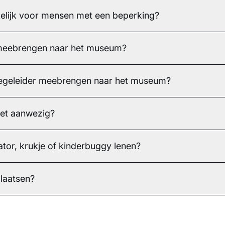
elijk voor mensen met een beperking?
 meebrengen naar het museum?
)begeleider meebrengen naar het museum?
let aanwezig?
lator, krukje of kinderbuggy lenen?
plaatsen?