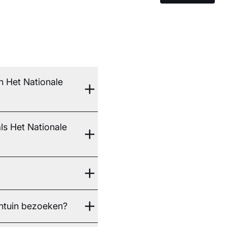
n Het Nationale
ls Het Nationale
entuin bezoeken?