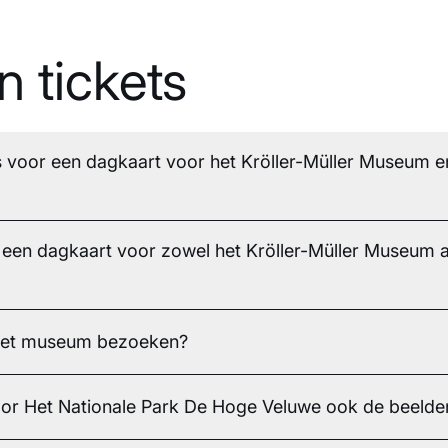
n tickets
s voor een dagkaart voor het Kröller-Müller Museum e
een dagkaart voor zowel het Kröller-Müller Museum a
 het museum bezoeken?
voor Het Nationale Park De Hoge Veluwe ook de beeld