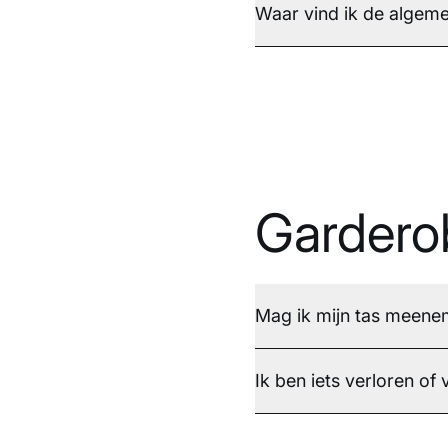
Waar vind ik de algem
Gardero
Mag ik mijn tas meene
Ik ben iets verloren o