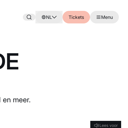
NL
Tickets
Menu
DE
id en meer.
Lees voor
Lees voor