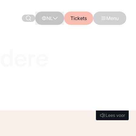
NL
Tickets
Menu
ndere
Lees voor
Lees voor