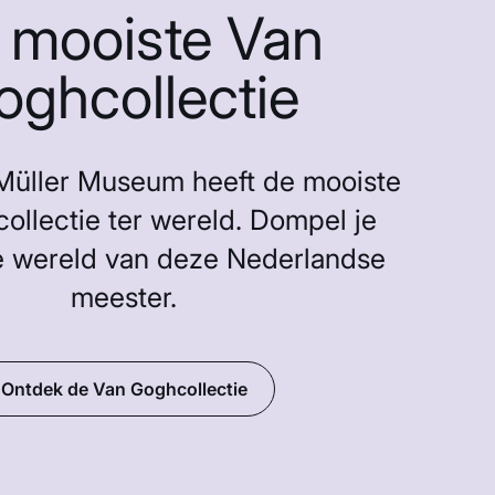
 mooiste Van
oghcollectie
-Müller Museum heeft de mooiste
ollectie ter wereld. Dompel je
e wereld van deze Nederlandse
meester.
Ontdek de Van Goghcollectie