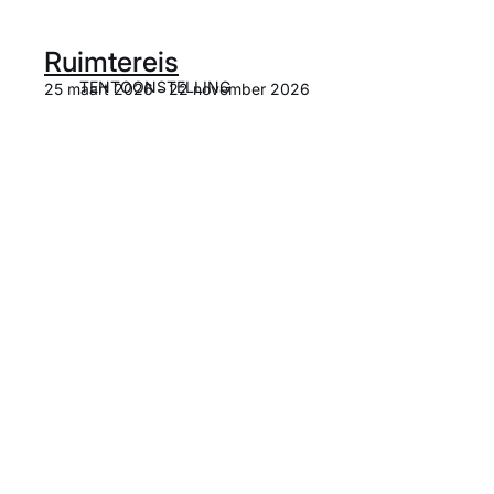
Ruimtereis
TENTOONSTELLING
25 maart 2026 - 22 november 2026