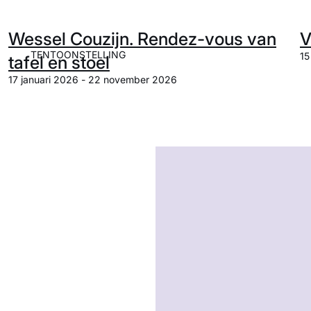
Wessel Couzijn. Rendez-vous van
V
TENTOONSTELLING
15
tafel en stoel
17 januari 2026 - 22 november 2026