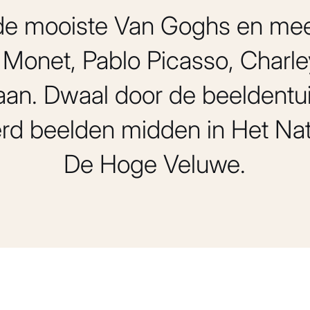
e mooiste Van Goghs en me
Monet, Pablo Picasso, Charl
aan. Dwaal door de beeldentu
d beelden midden in Het Nat
De Hoge Veluwe.