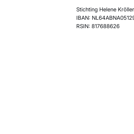
Stichting Helene Krölle
IBAN: NL64ABNA0512
RSIN: 817688626