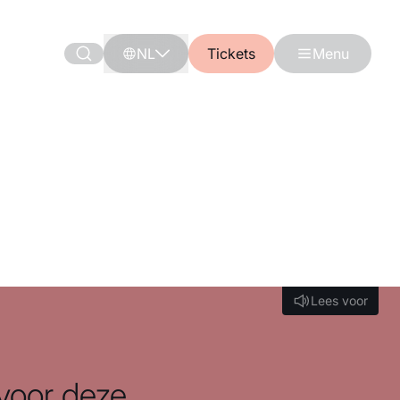
NL
Tickets
Menu
Lees voor
Lees voor
 voor deze