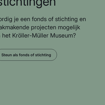
stichtingen
dig je een fonds of stichting en
aakmakende projecten mogelijk
 het Kröller-Müller Museum?
Steun als fonds of stichting