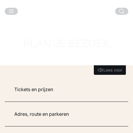
Ga naar hoofdinhoud
PLAN JE BEZOEK
Lees voor
Lees voor
Tickets en prijzen
Adres, route en parkeren