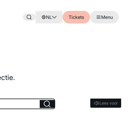
NL
Tickets
Menu
ctie.
Lees voor
Lees voor