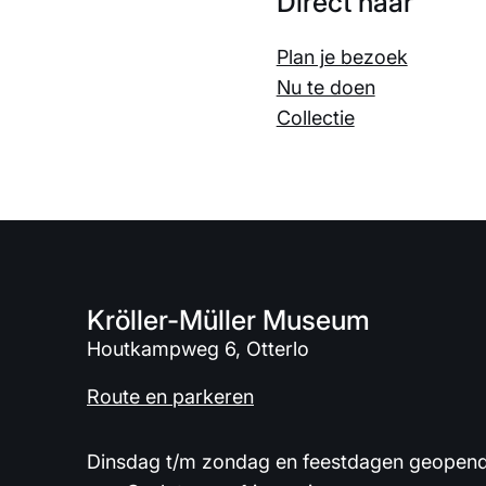
Direct naar
Plan je bezoek
Nu te doen
Collectie
Kröller-Müller Museum
Houtkampweg 6, Otterlo
Route en parkeren
Dinsdag t/m zondag en feestdagen geopend 