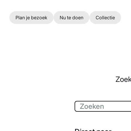
Ga naar hoofdinhoud
Plan je bezoek
Nu te doen
Collectie
Zoek