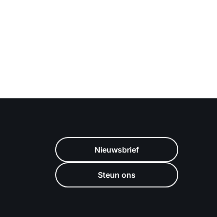
Nieuwsbrief
Steun ons