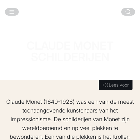
Ga naar hoofdinhoud
CLAUDE MONET
SCHILDERIJEN
Lees voor
Lees voor
Claude Monet (1840-1926) was een van de meest
toonaangevende kunstenaars van het
impressionisme. De schilderijen van Monet zijn
wereldberoemd en op veel plekken te
bewonderen. Eén van die plekken is het Kröller-