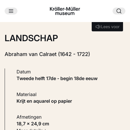
Ga naar hoofdinhoud
Laden...
Lees voor
Lees voor
LANDSCHAP
Abraham van Calraet (1642 - 1722)
Datum
tweede helft 17de - begin 18de eeuw
Materiaal
Krijt en aquarel op papier
Afmetingen
18,7 × 24,9 cm