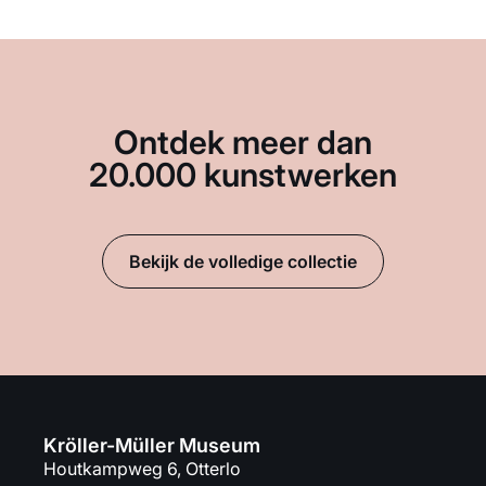
Ontdek meer dan
20.000 kunstwerken
Bekijk de volledige collectie
Kröller-Müller Museum
Houtkampweg 6, Otterlo