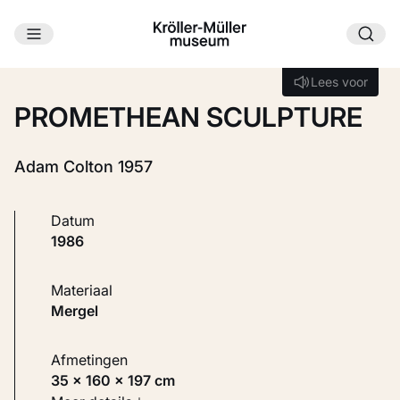
Ga naar hoofdinhoud
Laden...
Lees voor
Lees voor
PROMETHEAN SCULPTURE
Adam Colton 1957
Datum
1986
Materiaal
Mergel
Afmetingen
35 × 160 × 197 cm