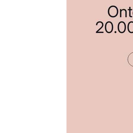
Ont
20.0