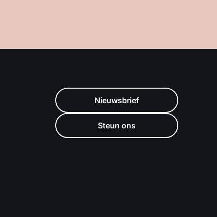
Nieuwsbrief
Steun ons