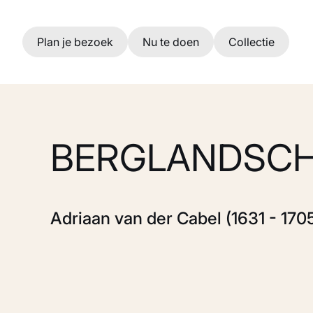
Ga naar hoofdinhoud
Plan je bezoek
Nu te doen
Collectie
BERGLANDSC
Adriaan van der Cabel (1631 - 170