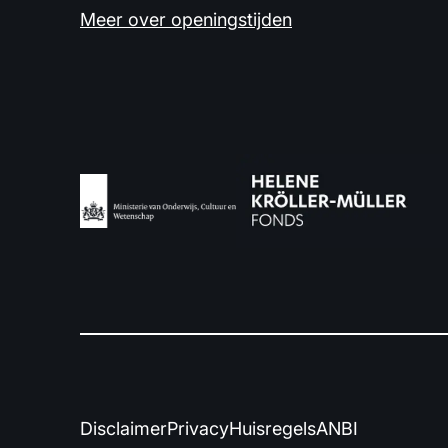
Meer over openingstijden
Disclaimer
Privacy
Huisregels
ANBI