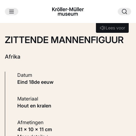
Ga naar hoofdinhoud
Laden...
Lees voor
Lees voor
ZITTENDE MANNENFIGUUR
Afrika
Datum
eind 18de eeuw
Materiaal
Hout en kralen
Afmetingen
41 × 10 × 11 cm