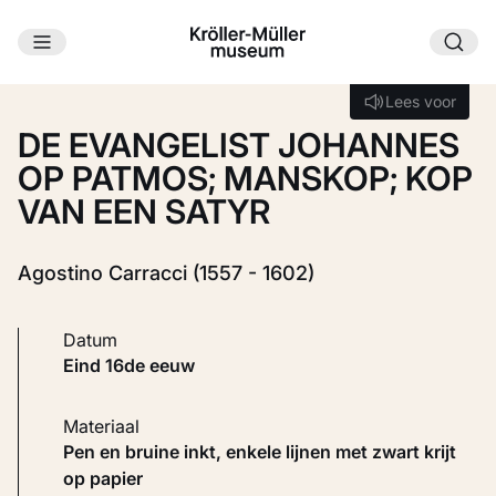
Ga naar hoofdinhoud
Laden...
Lees voor
Lees voor
DE EVANGELIST JOHANNES
OP PATMOS; MANSKOP; KOP
VAN EEN SATYR
Agostino Carracci (1557 - 1602)
Datum
eind 16de eeuw
Materiaal
Pen en bruine inkt, enkele lijnen met zwart krijt
op papier