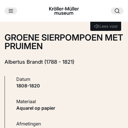
Ga naar hoofdinhoud
Laden...
Lees voor
Lees voor
GROENE SIERPOMPOEN MET
PRUIMEN
Albertus Brandt (1788 - 1821)
Datum
1808-1820
Materiaal
Aquarel op papier
Afmetingen