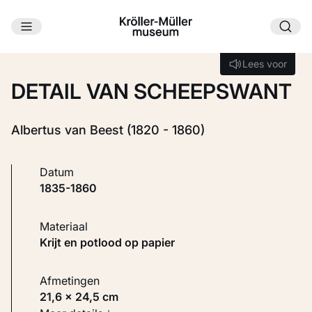
Ga naar hoofdinhoud
Laden...
Lees voor
Lees voor
DETAIL VAN SCHEEPSWANT
Albertus van Beest (1820 - 1860)
Datum
1835-1860
Materiaal
Krijt en potlood op papier
Afmetingen
21,6 × 24,5 cm