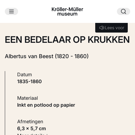
Ga naar hoofdinhoud
Laden...
Lees voor
Lees voor
EEN BEDELAAR OP KRUKKEN
Albertus van Beest (1820 - 1860)
Datum
1835-1860
Materiaal
Inkt en potlood op papier
Afmetingen
6,3 × 5,7 cm