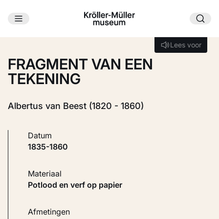
Ga naar hoofdinhoud
Laden...
Lees voor
Lees voor
FRAGMENT VAN EEN
TEKENING
Albertus van Beest (1820 - 1860)
Datum
1835-1860
Materiaal
Potlood en verf op papier
Afmetingen