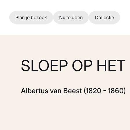
Ga naar hoofdinhoud
Plan je bezoek
Nu te doen
Collectie
SLOEP OP HET
Albertus van Beest (1820 - 1860)