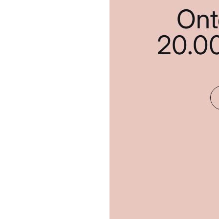
Ont
20.0