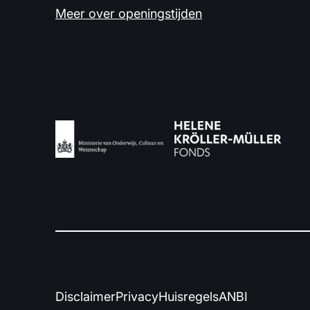
Meer over openingstijden
Disclaimer
Privacy
Huisregels
ANBI