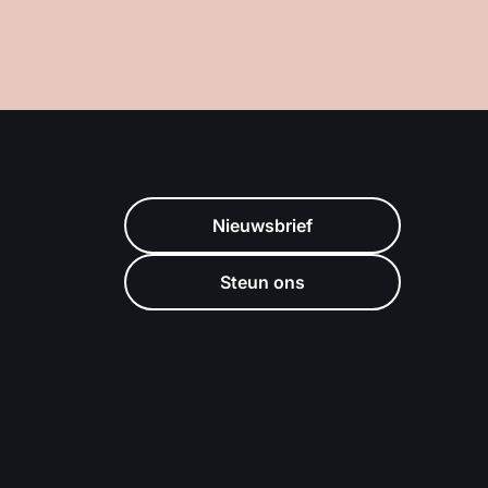
Nieuwsbrief
Steun ons