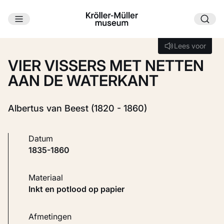
Ga naar hoofdinhoud
Laden...
Lees voor
Lees voor
VIER VISSERS MET NETTEN
AAN DE WATERKANT
Albertus van Beest (1820 - 1860)
Datum
1835-1860
Materiaal
Inkt en potlood op papier
Afmetingen