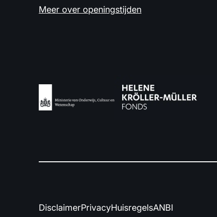
Meer over openingstijden
Disclaimer
Privacy
Huisregels
ANBI