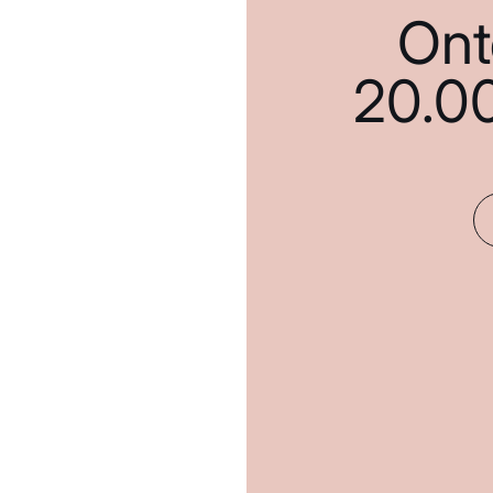
Ont
20.0