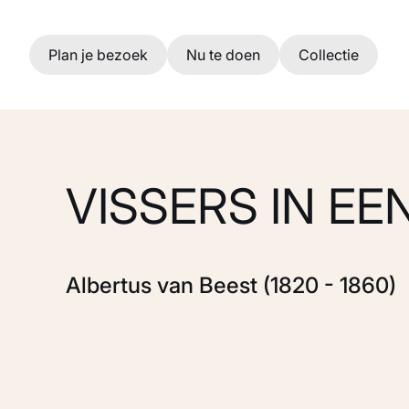
Ga naar hoofdinhoud
Plan je bezoek
Nu te doen
Collectie
VISSERS IN EE
Albertus van Beest (1820 - 1860)