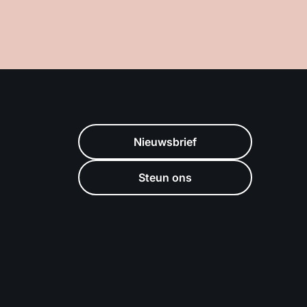
Nieuwsbrief
Steun ons