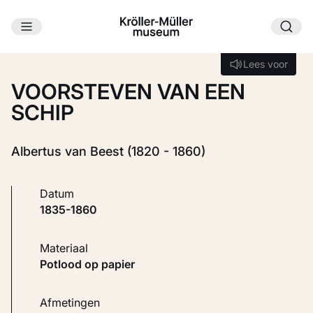
Ga naar hoofdinhoud
Laden...
Lees voor
Lees voor
VOORSTEVEN VAN EEN
SCHIP
Albertus van Beest (1820 - 1860)
Datum
1835-1860
Materiaal
Potlood op papier
Afmetingen