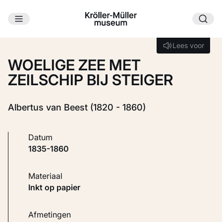
Ga naar hoofdinhoud
Laden...
Lees voor
Lees voor
WOELIGE ZEE MET
ZEILSCHIP BIJ STEIGER
Albertus van Beest (1820 - 1860)
Datum
1835-1860
Materiaal
Inkt op papier
Afmetingen