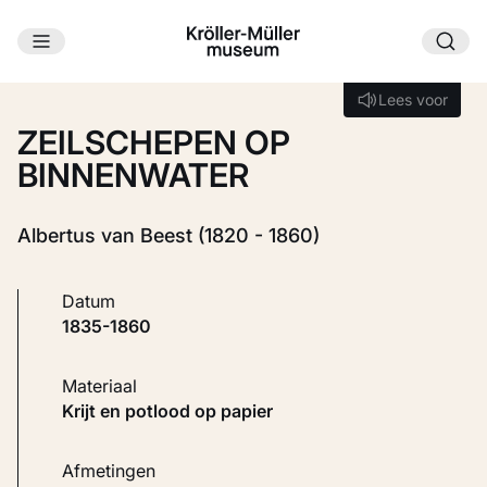
Ga naar hoofdinhoud
Laden...
Lees voor
Lees voor
ZEILSCHEPEN OP
BINNENWATER
Albertus van Beest (1820 - 1860)
Datum
1835-1860
Materiaal
Krijt en potlood op papier
Afmetingen