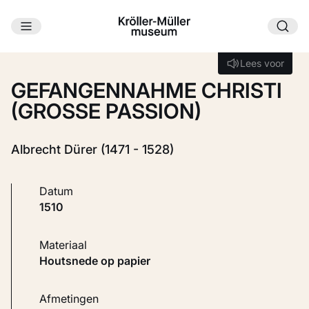
Ga naar hoofdinhoud
Laden...
Lees voor
Lees voor
GEFANGENNAHME CHRISTI
(GROSSE PASSION)
Albrecht Dürer (1471 - 1528)
Datum
1510
Materiaal
Houtsnede op papier
Afmetingen