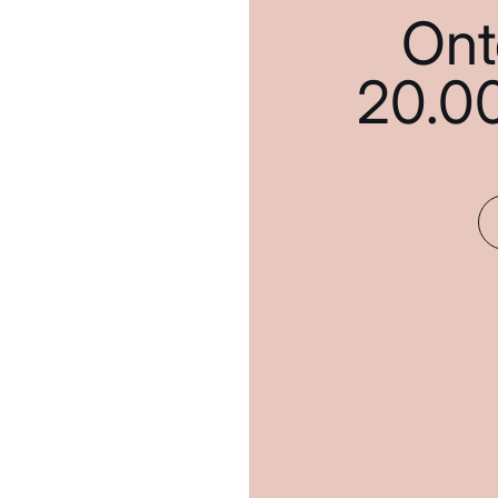
Ont
20.0