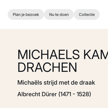
Ga naar hoofdinhoud
Plan je bezoek
Nu te doen
Collectie
MICHAELS KAM
DRACHEN
Michaëls strijd met de draak
Albrecht Dürer (1471 - 1528)