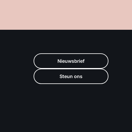
Nieuwsbrief
Steun ons