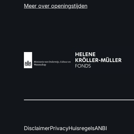
Meer over openingstijden
Disclaimer
Privacy
Huisregels
ANBI