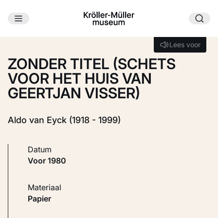
Ga naar hoofdinhoud
Laden...
Lees voor
Lees voor
ZONDER TITEL (SCHETS
VOOR HET HUIS VAN
GEERTJAN VISSER)
Aldo van Eyck (1918 - 1999)
Datum
voor 1980
Materiaal
Papier