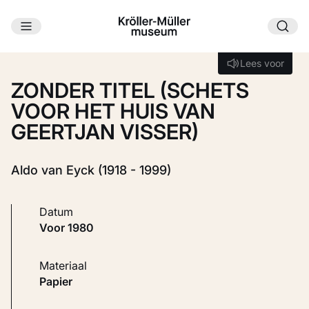
Ga naar hoofdinhoud
Laden...
Lees voor
Lees voor
ZONDER TITEL (SCHETS
VOOR HET HUIS VAN
GEERTJAN VISSER)
Aldo van Eyck (1918 - 1999)
Datum
voor 1980
Materiaal
Papier