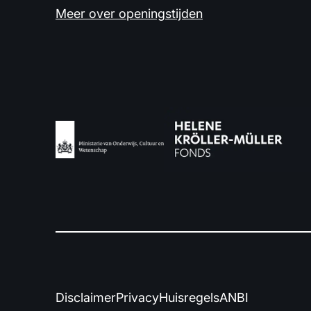
Meer over openingstijden
Disclaimer
Privacy
Huisregels
ANBI