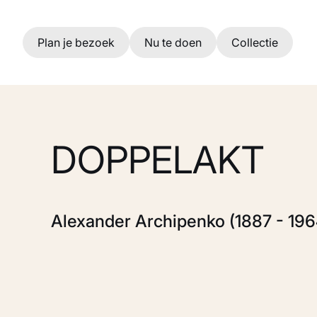
Ga naar hoofdinhoud
Plan je bezoek
Nu te doen
Collectie
DOPPELAKT
Alexander Archipenko (1887 - 196