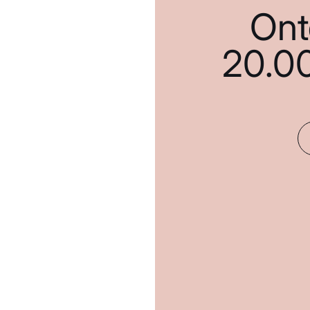
Ont
20.0