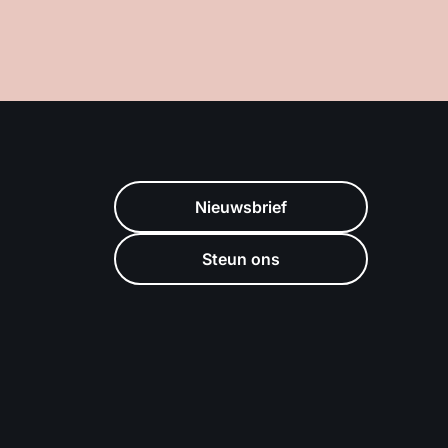
Nieuwsbrief
Steun ons