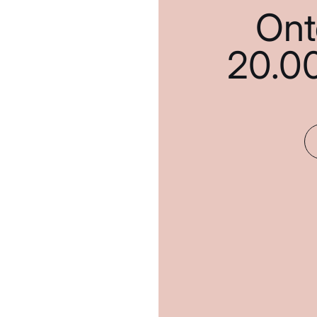
Ont
20.0