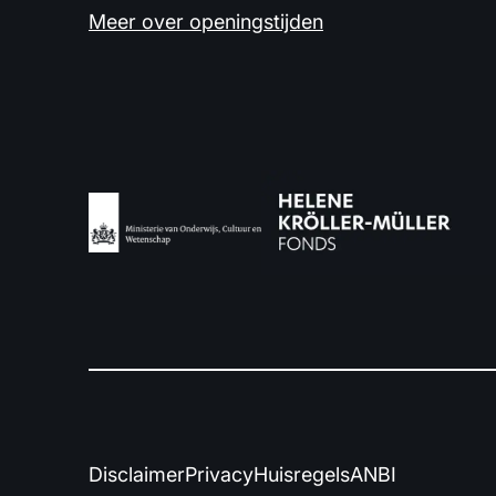
Meer over openingstijden
Disclaimer
Privacy
Huisregels
ANBI