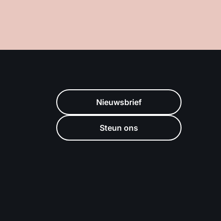
Nieuwsbrief
Steun ons