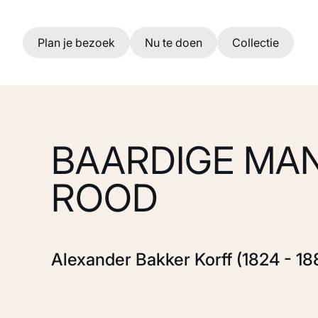
Ga naar hoofdinhoud
Plan je bezoek
Nu te doen
Collectie
BAARDIGE MAN
ROOD
Alexander Bakker Korff (1824 - 18