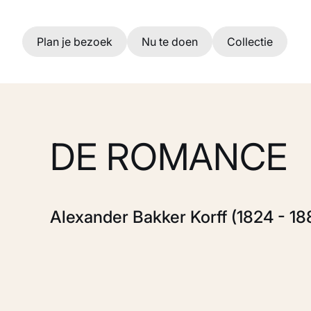
Ga naar hoofdinhoud
Plan je bezoek
Nu te doen
Collectie
DE ROMANCE
Alexander Bakker Korff (1824 - 18