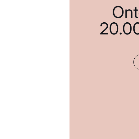
Ont
20.0