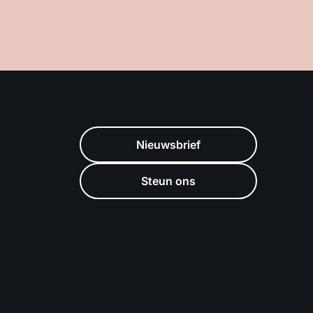
Nieuwsbrief
Steun ons