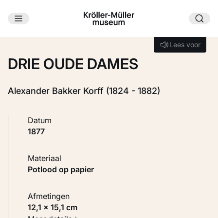
Ga naar hoofdinhoud
Laden...
Lees voor
Lees voor
DRIE OUDE DAMES
Alexander Bakker Korff (1824 - 1882)
Datum
1877
Materiaal
Potlood op papier
Afmetingen
12,1 × 15,1 cm