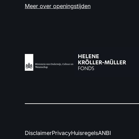
Meer over openingstijden
Disclaimer
Privacy
Huisregels
ANBI