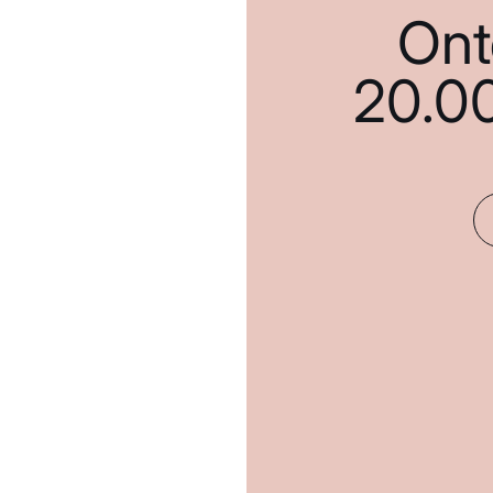
Ont
20.0