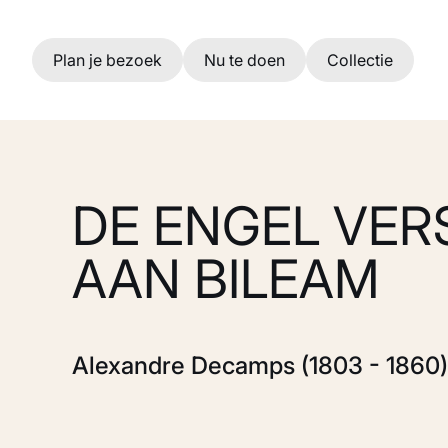
Ga naar hoofdinhoud
Plan je bezoek
Nu te doen
Collectie
DE ENGEL VER
AAN BILEAM
Alexandre Decamps (1803 - 1860)