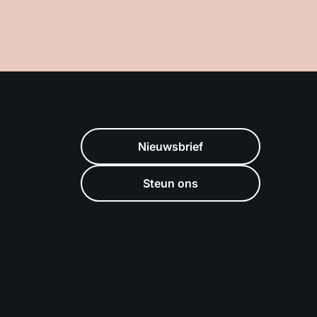
Nieuwsbrief
Steun ons