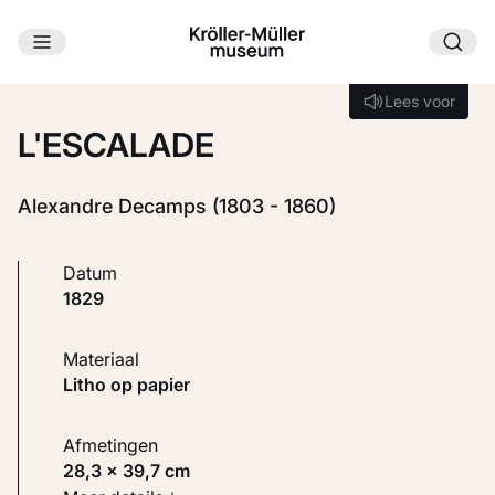
Ga naar hoofdinhoud
Laden...
Lees voor
Lees voor
L'ESCALADE
Alexandre Decamps (1803 - 1860)
Datum
1829
Materiaal
Litho op papier
Afmetingen
28,3 × 39,7 cm