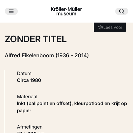
Ga naar hoofdinhoud
Laden...
Lees voor
Lees voor
ZONDER TITEL
Alfred Eikelenboom (1936 - 2014)
Datum
circa 1980
Materiaal
Inkt (ballpoint en offset), kleurpotlood en krijt op
papier
Afmetingen