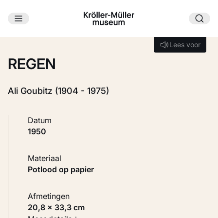
Ga naar hoofdinhoud
Laden...
Lees voor
Lees voor
REGEN
Ali Goubitz (1904 - 1975)
Datum
1950
Materiaal
Potlood op papier
Afmetingen
20,8 × 33,3 cm