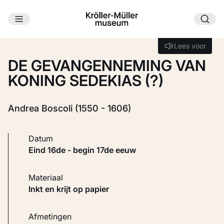
Ga naar hoofdinhoud
Laden...
Lees voor
Lees voor
DE GEVANGENNEMING VAN
KONING SEDEKIAS (?)
Andrea Boscoli (1550 - 1606)
Datum
eind 16de - begin 17de eeuw
Materiaal
Inkt en krijt op papier
Afmetingen