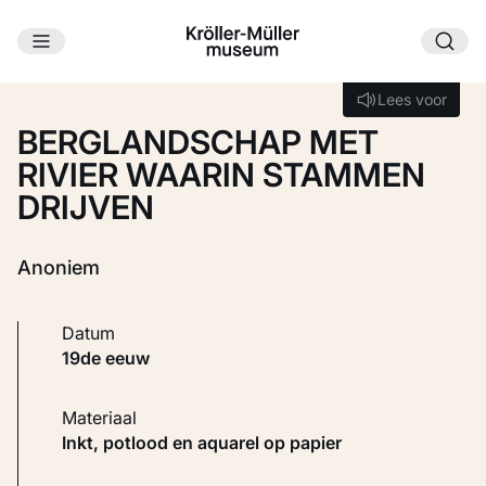
Ga naar hoofdinhoud
Laden...
Lees voor
Lees voor
BERGLANDSCHAP MET
RIVIER WAARIN STAMMEN
DRIJVEN
Anoniem
Datum
19de eeuw
Materiaal
Inkt, potlood en aquarel op papier