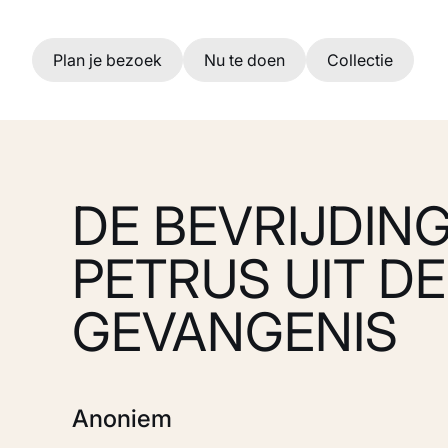
Ga naar hoofdinhoud
Plan je bezoek
Nu te doen
Collectie
DE BEVRIJDIN
PETRUS UIT DE
GEVANGENIS
Anoniem