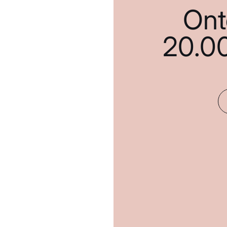
Ont
20.0