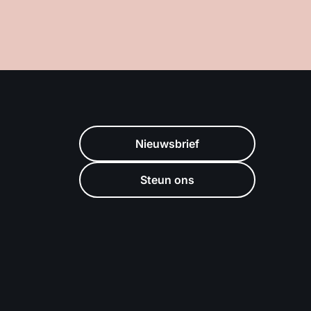
Nieuwsbrief
Steun ons