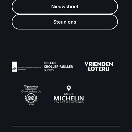
Nieuwsbrief
Steun ons