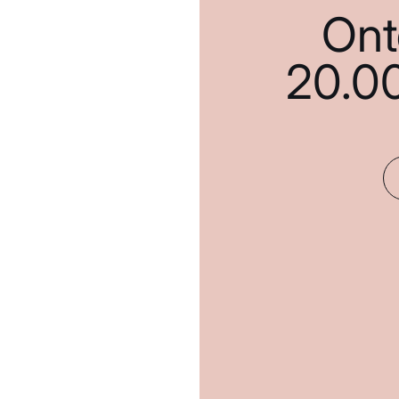
Ont
20.0