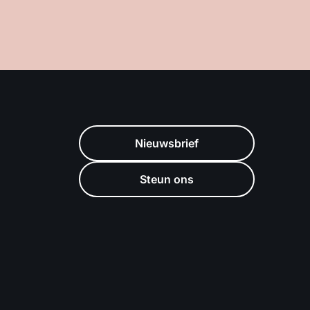
Nieuwsbrief
Steun ons