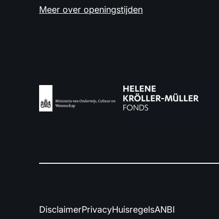
Meer over openingstijden
Disclaimer
Privacy
Huisregels
ANBI