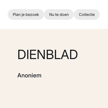
Ga naar hoofdinhoud
Plan je bezoek
Nu te doen
Collectie
DIENBLAD
Anoniem