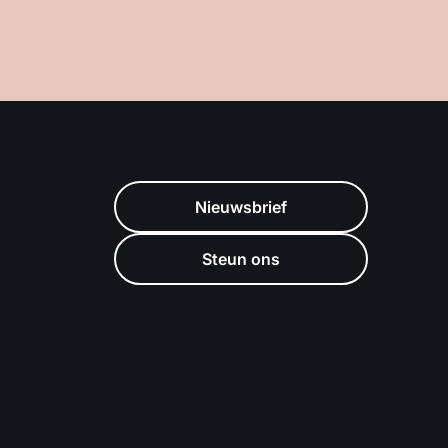
Nieuwsbrief
Steun ons