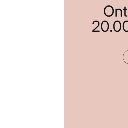
Ont
20.0