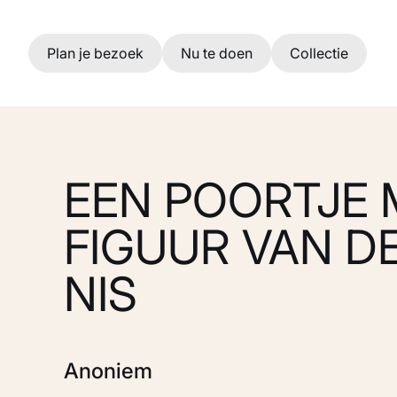
Ga naar hoofdinhoud
Plan je bezoek
Nu te doen
Collectie
EEN POORTJE 
FIGUUR VAN DE
NIS
Anoniem