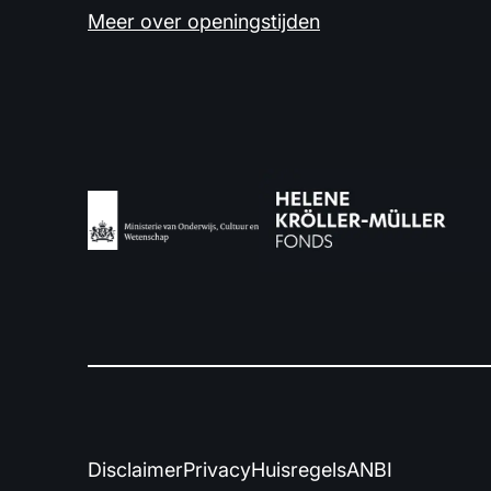
Meer over openingstijden
Disclaimer
Privacy
Huisregels
ANBI