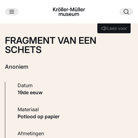
Ga naar hoofdinhoud
Laden...
Lees voor
Lees voor
FRAGMENT VAN EEN
SCHETS
Anoniem
Datum
19de eeuw
Materiaal
Potlood op papier
Afmetingen