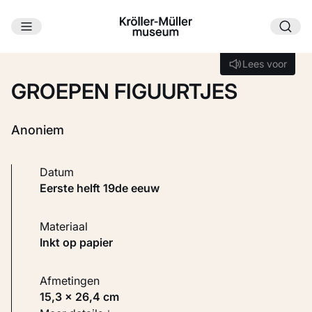
Ga naar hoofdinhoud
Laden...
Lees voor
Lees voor
GROEPEN FIGUURTJES
Anoniem
Datum
eerste helft 19de eeuw
Materiaal
Inkt op papier
Afmetingen
15,3 × 26,4 cm