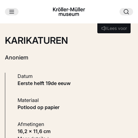
Ga naar hoofdinhoud
Laden...
Lees voor
Lees voor
KARIKATUREN
Anoniem
Datum
eerste helft 19de eeuw
Materiaal
Potlood op papier
Afmetingen
16,2 × 11,6 cm