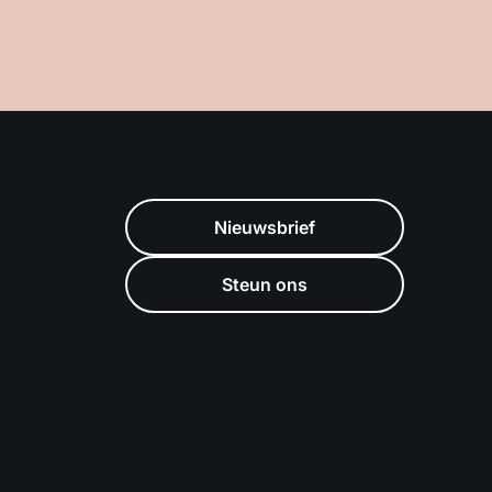
Nieuwsbrief
Steun ons