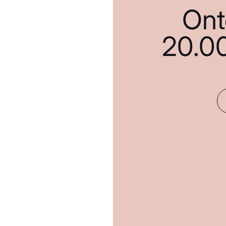
Ont
20.0