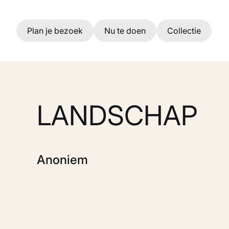
Ga naar hoofdinhoud
Plan je bezoek
Nu te doen
Collectie
LANDSCHAP
Anoniem