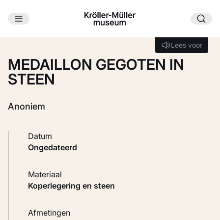
Ga naar hoofdinhoud
Laden...
Lees voor
Lees voor
MEDAILLON GEGOTEN IN
STEEN
Anoniem
Datum
ongedateerd
Materiaal
Koperlegering en steen
Afmetingen