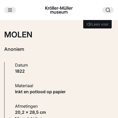
Ga naar hoofdinhoud
Laden...
Lees voor
Lees voor
MOLEN
Anoniem
Datum
1822
Materiaal
Inkt en potlood op papier
Afmetingen
20,2 × 28,5 cm