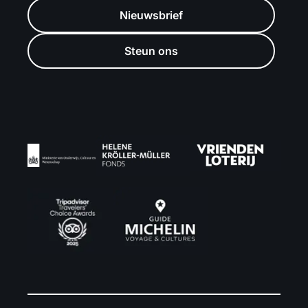
Nieuwsbrief
Steun ons